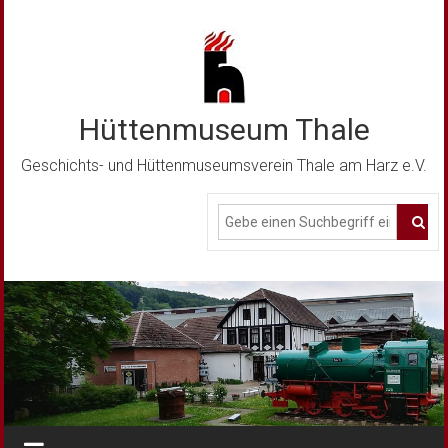
Zum
Inhalt
springen
Hüttenmuseum Thale
Geschichts- und Hüttenmuseumsverein Thale am Harz e.V.