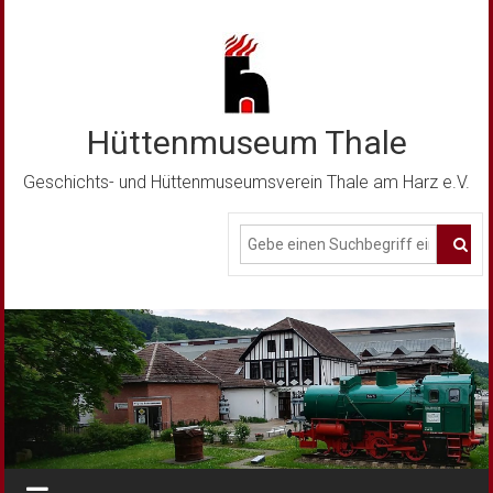
Zum
Inhalt
springen
Hüttenmuseum Thale
Geschichts- und Hüttenmuseumsverein Thale am Harz e.V.