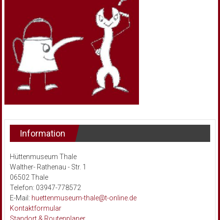
Information
Hüttenmuseum Thale
Walther- Rathenau - Str. 1
06502 Thale
Telefon: 03947-778572
E-Mail:
huettenmuseum-thale@t-online.de
Kontaktformular
Standort & Routenplaner