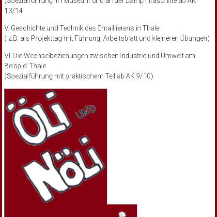
(Spezialführung im Museum und an der Dampfmaschine ab AK
13/14
V. Geschichte und Technik des Emaillierens in Thale
( z.B. als Projekttag mit Führung, Arbeitsblatt und kleineren Übungen)
VI. Die Wechselbeziehungen zwischen Industrie und Umwelt am
Beispiel Thale
(Spezialführung mit praktischem Teil ab AK 9/10)