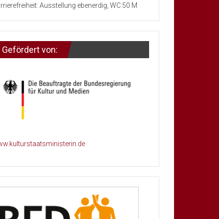
rrierefreiheit: Ausstellung ebenerdig, WC 50 M
Gefördert von:
w.kulturstaatsministerin.de