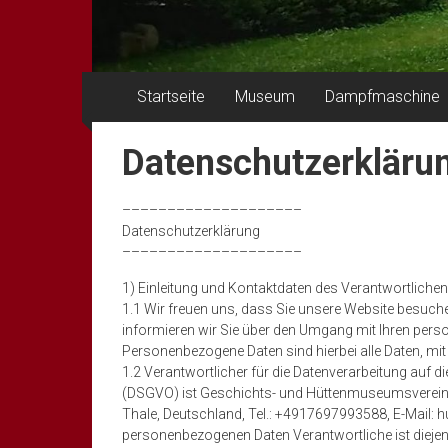
Startseite
Museum
Dampfmaschine
Datenschutzerkläru
––––––––––––––––––––
Datenschutzerklärung
––––––––––––––––––––
1) Einleitung und Kontaktdaten des Verantwortlichen
1.1 Wir freuen uns, dass Sie unsere Website besuch
informieren wir Sie über den Umgang mit Ihren per
Personenbezogene Daten sind hierbei alle Daten, mit 
1.2 Verantwortlicher für die Datenverarbeitung auf
(DSGVO) ist Geschichts- und Hüttenmuseumsverein T
Thale, Deutschland, Tel.: +4917697993588, E-Mail: h
personenbezogenen Daten Verantwortliche ist diejenig