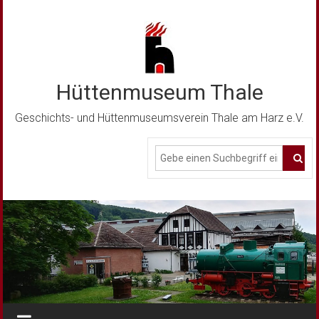
Zum
Inhalt
springen
Hüttenmuseum Thale
Geschichts- und Hüttenmuseumsverein Thale am Harz e.V.