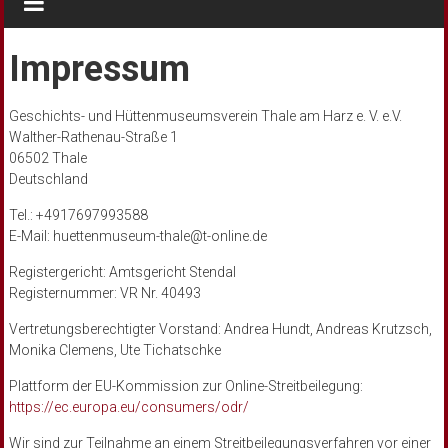
Impressum
Geschichts- und Hüttenmuseumsverein Thale am Harz e. V. e.V.
Walther-Rathenau-Straße 1
06502 Thale
Deutschland
Tel.: +4917697993588
E-Mail: huettenmuseum-thale@t-online.de
Registergericht: Amtsgericht Stendal
Registernummer: VR Nr. 40493
Vertretungsberechtigter Vorstand: Andrea Hundt, Andreas Krutzsch,
Monika Clemens, Ute Tichatschke
Plattform der EU-Kommission zur Online-Streitbeilegung:
https://ec.europa.eu/consumers/odr/
Wir sind zur Teilnahme an einem Streitbeilegungsverfahren vor einer