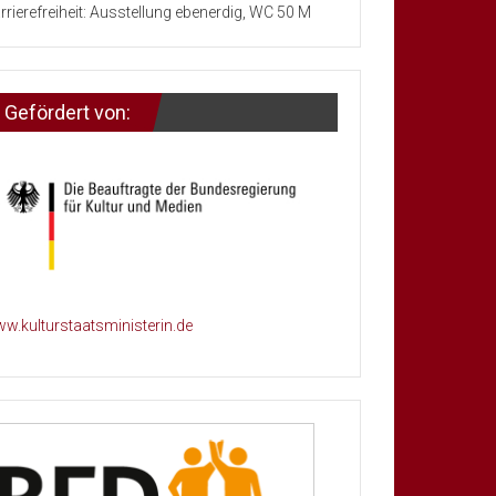
rrierefreiheit: Ausstellung ebenerdig, WC 50 M
Gefördert von:
w.kulturstaatsministerin.de