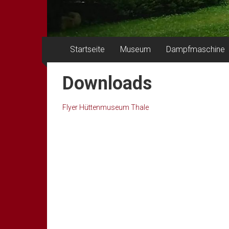
Startseite
Museum
Dampfmaschine
Downloads
Flyer Hüttenmuseum Thale