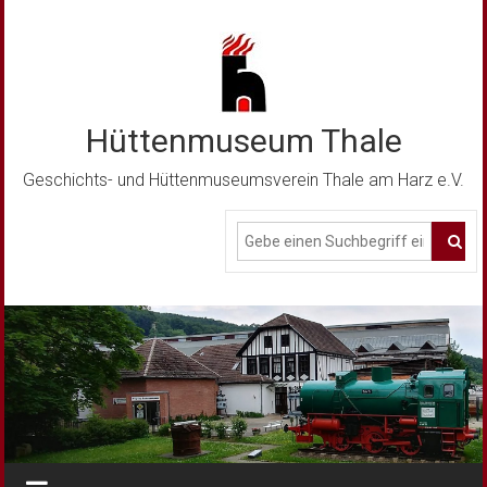
Zum
Inhalt
springen
Hüttenmuseum Thale
Geschichts- und Hüttenmuseumsverein Thale am Harz e.V.